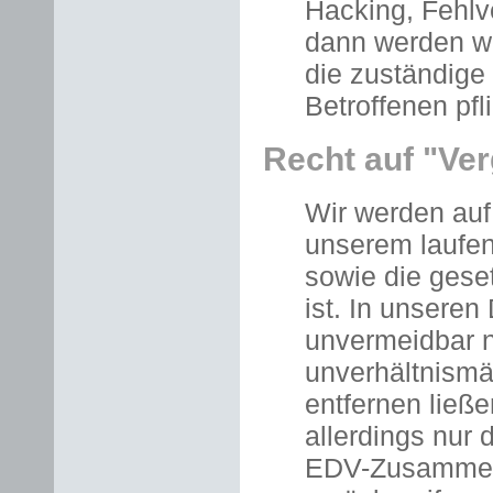
Hacking, Fehl
dann werden w
die zuständige
Betroffenen pf
Recht auf "Ve
Wir werden auf
unserem laufen
sowie die gese
ist. In unsere
unvermeidbar n
unverhältnism
entfernen ließe
allerdings nur 
EDV-Zusammenb