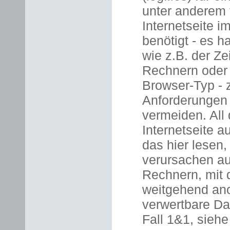
unter anderem 
Internetseite 
benötigt - es h
wie z.B. der Z
Rechnern oder
Browser-Typ - 
Anforderungen
vermeiden. All 
Internetseite 
das hier lesen,
verursachen au
Rechnern, mit 
weitgehend an
verwertbare Da
Fall 1&1, sieh