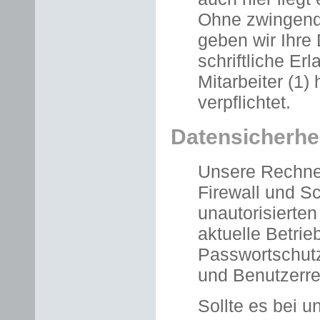
Ohne zwingende
geben wir Ihre 
schriftliche Er
Mitarbeiter (1) 
verpflichtet.
Datensicherhe
Unsere Rechner
Firewall und 
unautorisierte
aktuelle Betr
Passwortschut
und Benutzerre
Sollte es bei u