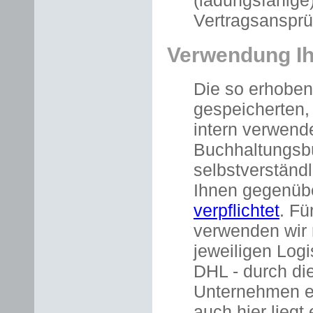
(ladungsfähig
Vertragsansprü
Verwendung Ih
Die so erhoben
gespeicherten,
intern verwend
Buchhaltungsbü
selbstverständl
Ihnen gegenüb
verpflichtet
. Fü
verwenden wir 
jeweiligen Log
DHL - durch die
Unternehmen eb
auch hier liegt