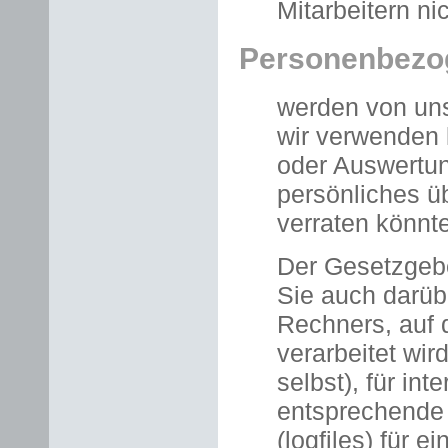
Mitarbeitern nic
Personenbezo
werden von uns
wir verwenden 
oder Auswertun
persönliches 
verraten könnte
Der Gesetzgebe
Sie auch darüb
Rechners, auf
verarbeitet wi
selbst), für in
entsprechende 
(logfiles) für e